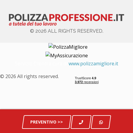
© 2026 ALL RIGHTS RESERVED.
Servizio Clienti a cura di
www.polizzamigliore.it
© 2026 All rights reserved.
PREVENTIVO >>