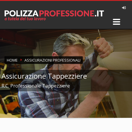
HOME
ASSICURAZIONI PROFESSIONALI
Assicurazione Tappezziere
R.C. Professionale Tappezziere