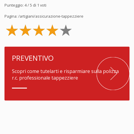
Punteggio:
4
/ 5 di
1
voti
Pagina:
/artigiani/assicurazione-tappezziere
PREVENTIVO
Scopri come tutelarti e risparmiare sulla polizza
r.c. professionale tappezziere