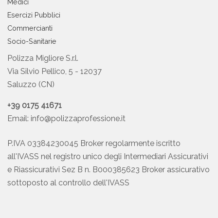
Medici
Esercizi Pubblici
Commercianti
Socio-Sanitarie
Polizza Migliore S.r.l.
Via Silvio Pellico, 5 - 12037
Saluzzo (CN)
+39 0175 41671
Email:
info@polizzaprofessione.it
P.IVA 03384230045 Broker regolarmente iscritto
all'IVASS nel registro unico degli Intermediari Assicurativi
e Riassicurativi Sez B n. B000385623 Broker assicurativo
sottoposto al controllo dell'IVASS