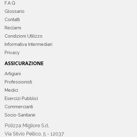
F.A.Q
Glossario
Contatti
Reclami
Condizioni Utilizzo
Informativa Intermediari
Privacy
ASSICURAZIONE
Artigiani
Professionisti
Medici
Esercizi Pubblici
Commercianti
Socio-Sanitarie
Polizza Migliore S.r.l.
Via Silvio Pellico, 5 - 12037