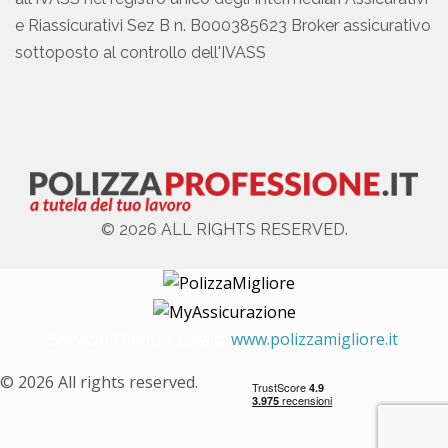
e Riassicurativi Sez B n. B000385623 Broker assicurativo
sottoposto al controllo dell'IVASS
© 2026 ALL RIGHTS RESERVED.
Servizio Clienti a cura di
www.polizzamigliore.it
© 2026 All rights reserved.