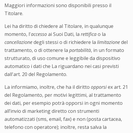
Maggiori informazioni sono disponibili presso il
Titolare.
Lei ha diritto di chiedere al Titolare, in qualunque
momento, l'
accesso
ai Suoi Dati, la
rettifica
o la
cancellazione
degli stessi o di richiedere la
limitazione
del
trattamento, o di ottenere la
portabilità
, in un formato
strutturato, di uso comune e leggibile da dispositivo
automatico i dati che La riguardano nei casi previsti
dall'art. 20 del Regolamento.
La informiamo, inoltre, che ha il diritto
opporsi
ex art. 21
del Regolamento, per motivi legittimi, al trattamento
dei dati, per esempio potrà opporsi in ogni momento
all’invio di marketing diretto con strumenti
automatizzati (sms, email, fax) e non (posta cartacea,
telefono con operatore); inoltre, resta salva la