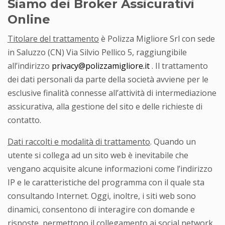
Siamo dei Broker Assicurativi
Online
Titolare del trattamento
è Polizza Migliore Srl con sede
in Saluzzo (CN) Via Silvio Pellico 5, raggiungibile
all’indirizzo
privacy@polizzamigliore.it
. Il trattamento
dei dati personali da parte della società avviene per le
esclusive finalità connesse all’attività di intermediazione
assicurativa, alla gestione del sito e delle richieste di
contatto.
Dati raccolti e modalità di trattamento
. Quando un
utente si collega ad un sito web è inevitabile che
vengano acquisite alcune informazioni come l’indirizzo
IP e le caratteristiche del programma con il quale sta
consultando Internet. Oggi, inoltre, i siti web sono
dinamici, consentono di interagire con domande e
risposte, permettono il collegamento ai social network,