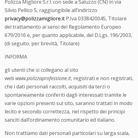
Polizza Migliore S.r.l. con sede a Saluzzo (CN) in via
Silvio Pellico 5, raggiungibile all’indirizzo
privacy@polizzamigliore.it
P.Iva 0338420045, Titolare
del trattamento ai sensi del Regolamento Europeo
679/2016 e, per quanto applicabile, del D.Lgs. 196/2003,
(di seguito, per brevità, Titolare)
INFORMA
gli utenti che si collegano al sito
web
www.polizzaprofessione.it
, registrati e non registrati,
che i dati personali raccolti, acquisiti da terzi o
spontaneamente conferiti dagli interessati tramite le
varie opzioni presenti sul sito, saranno trattati in modo
lecito e secondo correttezza, nel rispetto dei principi
sanciti dall’ordinamento comunitario ed italiano.
Non trattiamo dati personali particolari su larga scala,