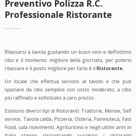
Preventivo Polizza R.C.
Professionale Ristorante
Rilassarsi a tavola gustando un buon vino e dell’ottimo
cibo e il momento migliore della giornata, per potersi
rilassare e il posto migliore per farlo è il
Ristorante
.
Un locale che effettua servizio al tavolo e che può
spaziare da cibo semplice con costo moderato, a cibo
più raffinato e sofisticato a caro prezzo.
Esistono diversi tipi di Ristoranti: Trattorie, Mense, Self
service, Tavola calda, Pizzeria, Osteria, Paninoteca, Fast
Food, sala ricevimenti, Agriturismo e negli ultimi anni in
Italia stanno riscontrando successo i ristoranti