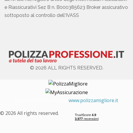
e Riassicurativi Sez B n. B000385623 Broker assicurativo
sottoposto al controllo dell'IVASS
© 2026 ALL RIGHTS RESERVED.
Servizio Clienti a cura di
www.polizzamigliore.it
© 2026 All rights reserved.