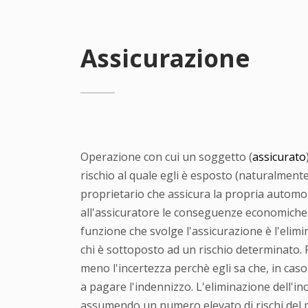
Assicurazione
Operazione con cui un soggetto (
assicurato
rischio al quale egli è esposto (naturalmente
proprietario che assicura la propria automobi
all'assicuratore le conseguenze economiche n
funzione che svolge l'assicurazione è l'elim
chi è sottoposto ad un rischio determinato. P
meno l'incertezza perchè egli sa che, in caso
a pagare l'indennizzo. L'eliminazione dell'inc
assumendo un numero elevato di rischi del me