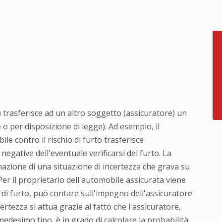
) trasferisce ad un altro soggetto (assicuratore) un
 o per disposizione di legge). Ad esempio, il
le contro il rischio di furto trasferisce
egative dell'eventuale verificarsi del furto. La
inazione di una situazione di incertezza che grava su
er il proprietario dell'automobile assicurata viene
 di furto, può contare sull'impegno dell'assicuratore
ertezza si attua grazie al fatto che l'assicuratore,
desimo tipo, è in grado di calcolare la probabilità