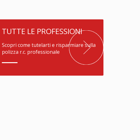
TUTTE LE PROFESSIONI
Scopri come tutelarti e risparmiare sulla
polizza r.c. professionale