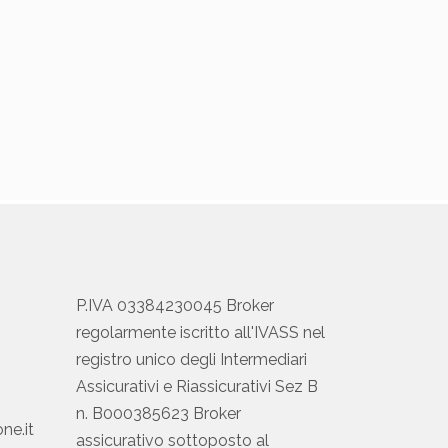
P.IVA 03384230045 Broker
regolarmente iscritto all'IVASS nel
registro unico degli Intermediari
Assicurativi e Riassicurativi Sez B
n. B000385623 Broker
ne.it
assicurativo sottoposto al