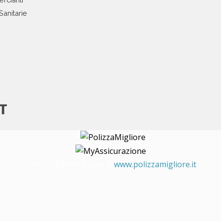
Sanitarie
Servizio Clienti a cura di
www.polizzamigliore.it