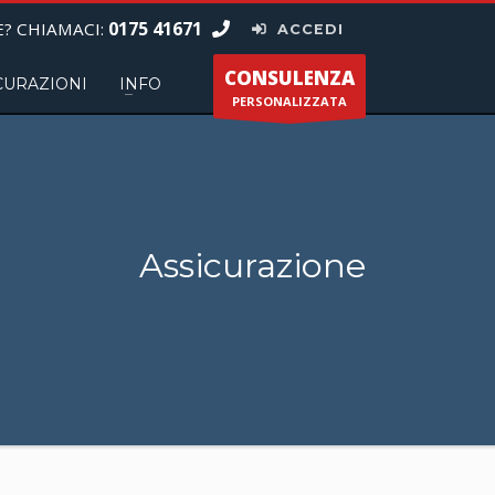
0175 41671
? CHIAMACI:
ACCEDI
CONSULENZA
CURAZIONI
INFO
PERSONALIZZATA
Assicurazione