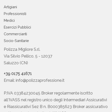
Artigiani
Professionisti
Medici
Esercizi Pubblici
Commercianti
Socio-Sanitarie
Polizza Migliore S.r.l.
Via Silvio Pellico, 5 - 12037
Saluzzo (CN)
+39 0175 41671
Email:
info@polizzaprofessione.it
P.IVA 03384230045 Broker regolarmente iscritto
all'IVASS nel registro unico degli Intermediari Assicurativi
e Riassicurativi Sez B n. B000385623 Broker assicurativo