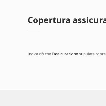
Copertura assicur
Indica ciò che l’
assicurazione
stipulata copre