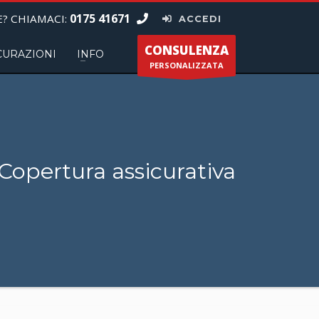
0175 41671
? CHIAMACI:
ACCEDI
CONSULENZA
CURAZIONI
INFO
PERSONALIZZATA
Copertura assicurativa