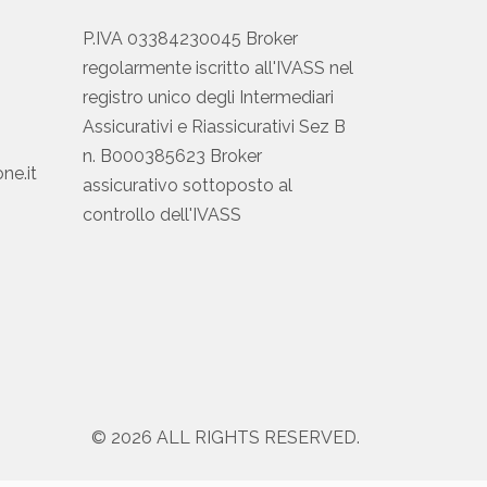
P.IVA 03384230045 Broker
regolarmente iscritto all'IVASS nel
registro unico degli Intermediari
Assicurativi e Riassicurativi Sez B
n. B000385623 Broker
ne.it
assicurativo sottoposto al
controllo dell'IVASS
© 2026 ALL RIGHTS RESERVED.