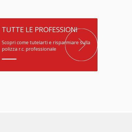
TUTTE LE PROFESSIONI
Scopri come tutelarti e risparmiare sulla
polizza r.c. professionale