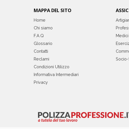
MAPPA DEL SITO
ASSI
Home
Artigia
Chi siamo
Profess
F.A.Q
Medici
Glossario
Eserciz
Contatti
Comme
Reclami
Socio-
Condizioni Utilizzo
Informativa Intermediari
Privacy