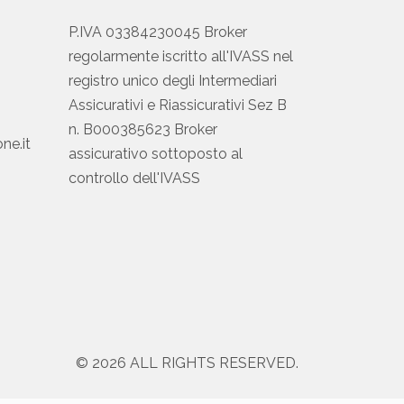
P.IVA 03384230045 Broker
regolarmente iscritto all'IVASS nel
registro unico degli Intermediari
Assicurativi e Riassicurativi Sez B
n. B000385623 Broker
ne.it
assicurativo sottoposto al
controllo dell'IVASS
© 2026 ALL RIGHTS RESERVED.