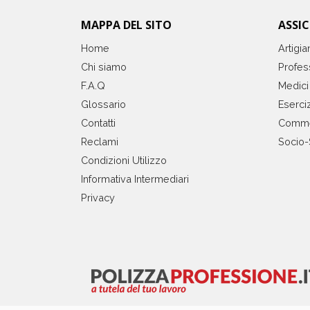
MAPPA DEL SITO
ASSI
Home
Artigia
Chi siamo
Profess
F.A.Q
Medici
Glossario
Eserciz
Contatti
Comme
Reclami
Socio-
Condizioni Utilizzo
Informativa Intermediari
Privacy