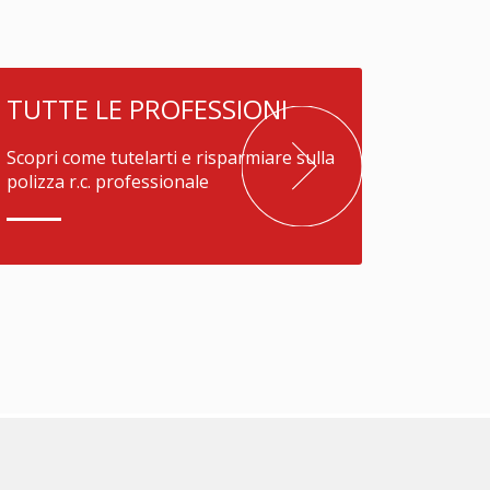
TUTTE LE PROFESSIONI
Scopri come tutelarti e risparmiare sulla
polizza r.c. professionale