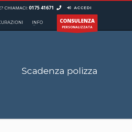
0175 41671
? CHIAMACI:
ACCEDI
CONSULENZA
CURAZIONI
INFO
PERSONALIZZATA
Scadenza polizza